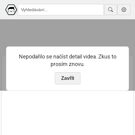
Nepodařilo se načíst detail videa. Zkus to
prosím znovu.
Zavřít