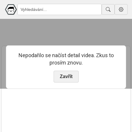
Nepodařilo se načíst detail videa. Zkus to
prosím znovu.
Zavřít
PUBLIKOVÁNO
TRVÁNÍ
13. 8. 2023
02:00:33