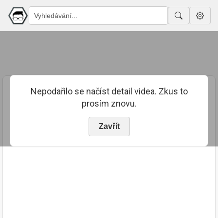
Nepodařilo se načíst detail videa. Zkus to
prosím znovu.
Zavřít
PUBLIKOVÁNO
TRVÁNÍ
16. 4. 2026
00:17:02