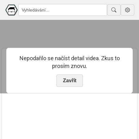
Nepodařilo se načíst detail videa. Zkus to
prosím znovu.
Zavřít
PUBLIKOVÁNO
TRVÁNÍ
3. 1. 2021
02:10:55