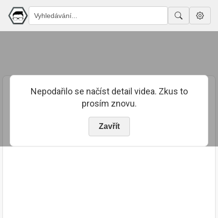
Nepodařilo se načíst detail videa. Zkus to
prosím znovu.
Zavřít
PUBLIKOVÁNO
TRVÁNÍ
15. 1. 2024
01:37:20