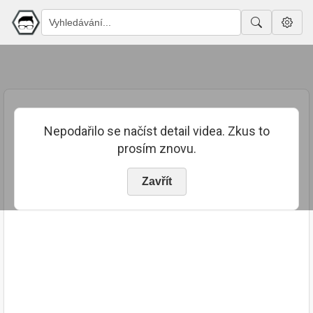
Nepodařilo se načíst detail videa. Zkus to
prosím znovu.
Zavřít
PUBLIKOVÁNO
TRVÁNÍ
27. 7. 2023
03:11:29