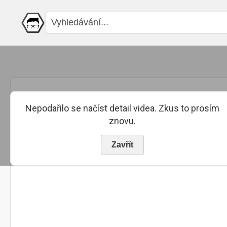
Nepodařilo se načíst detail videa. Zkus to prosím
znovu.
Zavřít