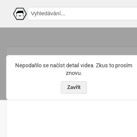
Nepodařilo se načíst detail videa. Zkus to prosím
znovu.
Zavřít