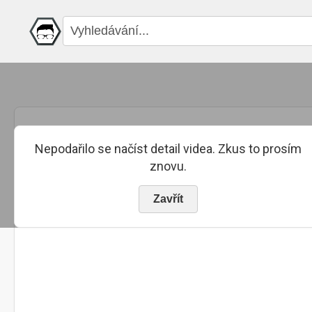
Nepodařilo se načíst detail videa. Zkus to prosím
znovu.
Zavřít