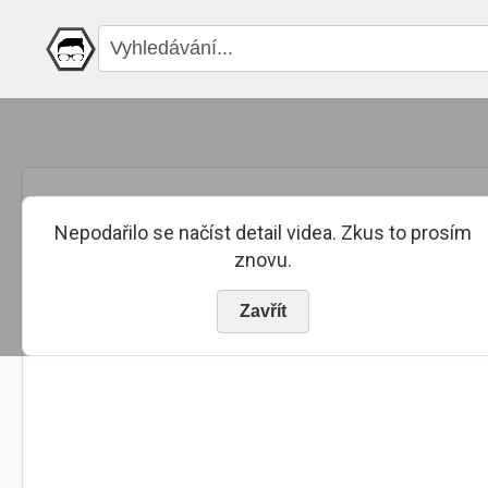
Nepodařilo se načíst detail videa. Zkus to prosím
znovu.
Zavřít