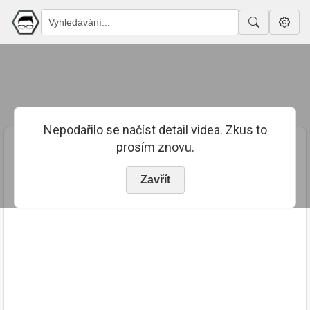
Nepodařilo se načíst detail videa. Zkus to
prosím znovu.
Zavřít