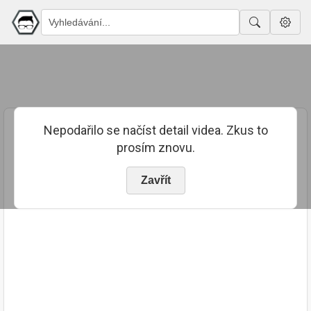
Nepodařilo se načíst detail videa. Zkus to
prosím znovu.
Zavřít
PUBLIKOVÁNO
TRVÁNÍ
25. 8. 2023
02:02:15