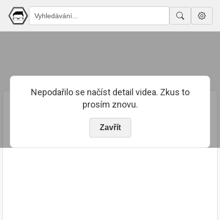
Nepodařilo se načíst detail videa. Zkus to
prosím znovu.
Zavřít