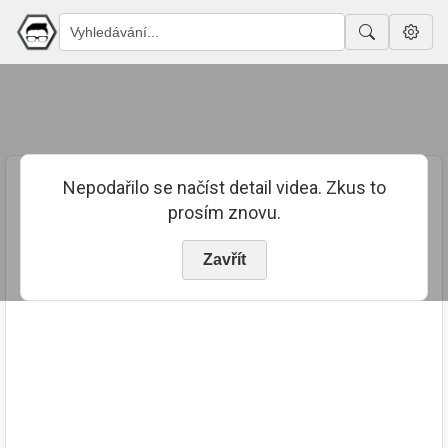
Nepodařilo se načíst detail videa. Zkus to
prosím znovu.
Zavřít
PUBLIKOVÁNO
TRVÁNÍ
2. 1. 2019
00:10:24