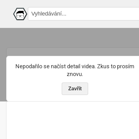
Nepodařilo se načíst detail videa. Zkus to prosím
znovu.
Zavřít