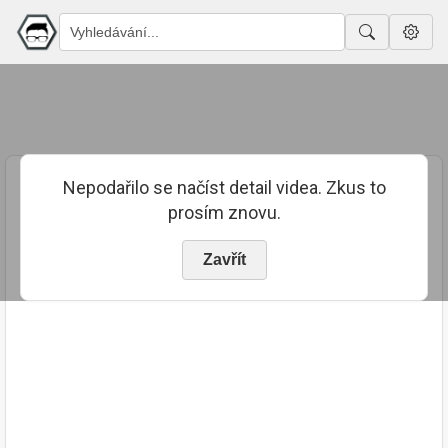
Nepodařilo se načíst detail videa. Zkus to
prosím znovu.
Zavřít
PUBLIKOVÁNO
TRVÁNÍ
21. 8. 2023
03:13:01