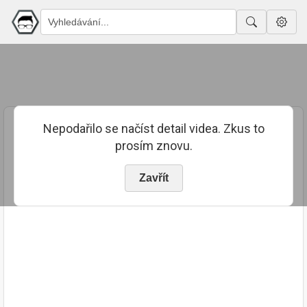
Nepodařilo se načíst detail videa. Zkus to
prosím znovu.
Zavřít
PUBLIKOVÁNO
TRVÁNÍ
15. 10. 2021
00:36:31