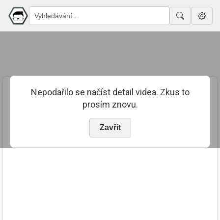
Nepodařilo se načíst detail videa. Zkus to
prosím znovu.
Zavřít
PUBLIKOVÁNO
TRVÁNÍ
27. 7. 2023
02:25:12