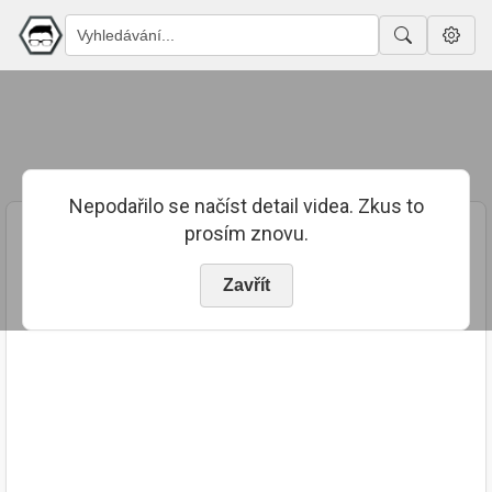
Nepodařilo se načíst detail videa. Zkus to
prosím znovu.
Zavřít