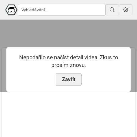
Nepodařilo se načíst detail videa. Zkus to
prosím znovu.
Zavřít
PUBLIKOVÁNO
TRVÁNÍ
11. 7. 2023
02:13:11