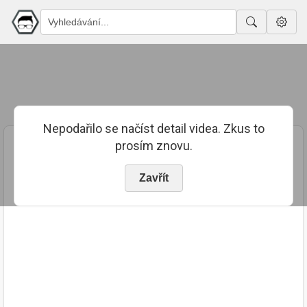
Nepodařilo se načíst detail videa. Zkus to
prosím znovu.
Zavřít