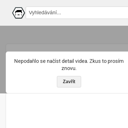
Nepodařilo se načíst detail videa. Zkus to prosím
znovu.
Zavřít