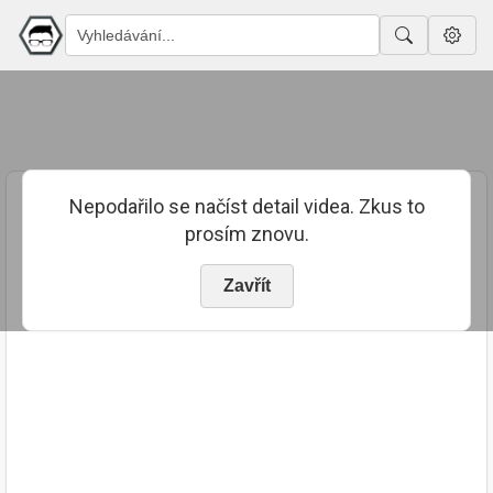
Nepodařilo se načíst detail videa. Zkus to
prosím znovu.
Zavřít
PUBLIKOVÁNO
TRVÁNÍ
31. 7. 2020
02:04:34