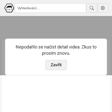
Nepodařilo se načíst detail videa. Zkus to
prosím znovu.
Zavřít
PUBLIKOVÁNO
TRVÁNÍ
22. 9. 2023
00:14:19