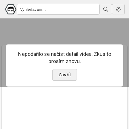
Nepodařilo se načíst detail videa. Zkus to
prosím znovu.
Zavřít
PUBLIKOVÁNO
TRVÁNÍ
24. 4. 2024
02:09:07