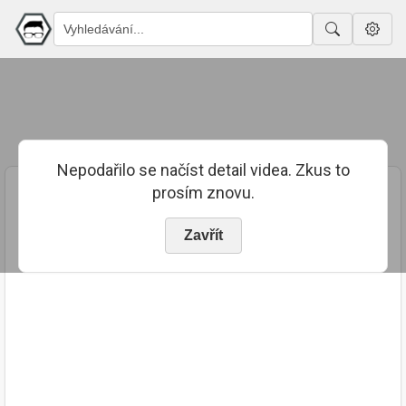
Nepodařilo se načíst detail videa. Zkus to
prosím znovu.
Zavřít