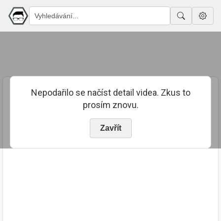
Nepodařilo se načíst detail videa. Zkus to
prosím znovu.
Zavřít
PUBLIKOVÁNO
TRVÁNÍ
20. 7. 2023
03:52:51