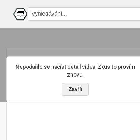
Nepodařilo se načíst detail videa. Zkus to prosím
znovu.
Zavřít