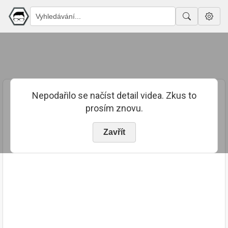
Nepodařilo se načíst detail videa. Zkus to
prosím znovu.
Zavřít
PUBLIKOVÁNO
TRVÁNÍ
10. 3. 2022
00:02:18