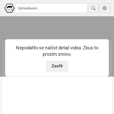
Nepodařilo se načíst detail videa. Zkus to
prosím znovu.
Zavřít
PUBLIKOVÁNO
TRVÁNÍ
9. 3. 2022
00:01:58