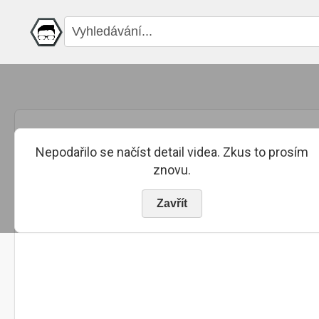
Nepodařilo se načíst detail videa. Zkus to prosím
znovu.
Zavřít