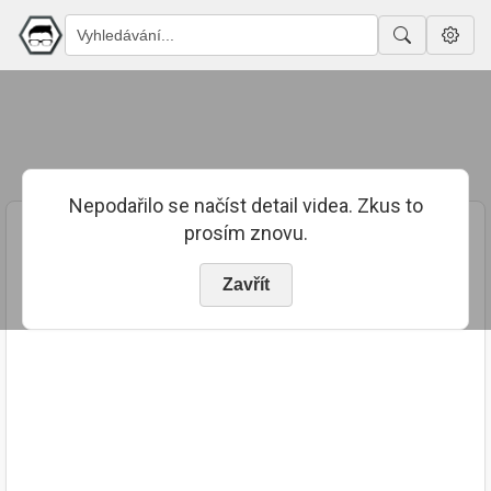
Nepodařilo se načíst detail videa. Zkus to
prosím znovu.
Zavřít