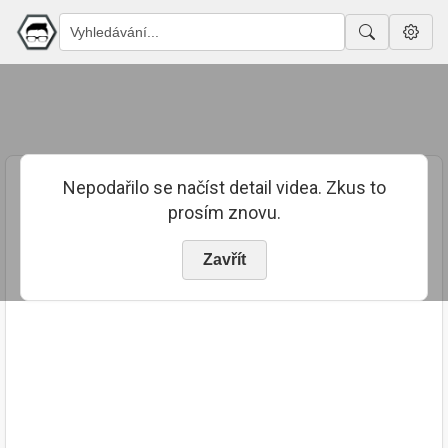
Nepodařilo se načíst detail videa. Zkus to
prosím znovu.
Zavřít
PUBLIKOVÁNO
TRVÁNÍ
3. 9. 2024
02:45:46