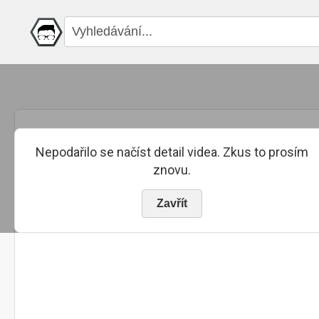
Nepodařilo se načíst detail videa. Zkus to prosím
znovu.
Zavřít