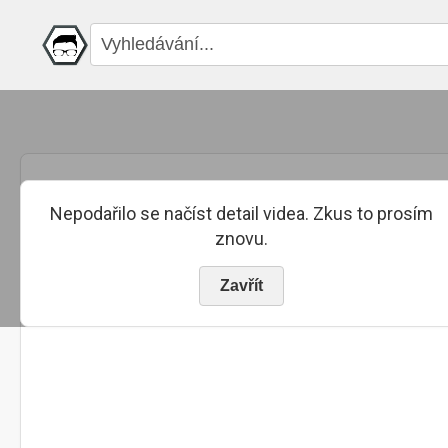
Nepodařilo se načíst detail videa. Zkus to prosím
znovu.
Zavřít