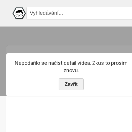
Nepodařilo se načíst detail videa. Zkus to prosím
znovu.
Zavřít