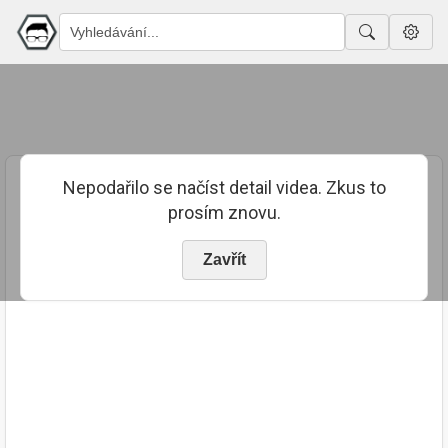
Nepodařilo se načíst detail videa. Zkus to
prosím znovu.
Zavřít
PUBLIKOVÁNO
TRVÁNÍ
13. 10. 2020
02:09:30