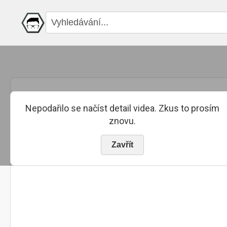
Nepodařilo se načíst detail videa. Zkus to prosím
znovu.
Zavřít