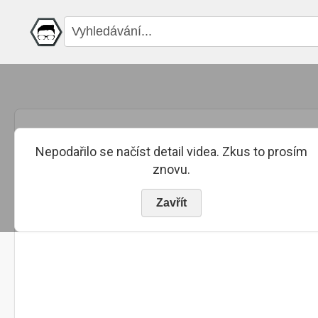
Nepodařilo se načíst detail videa. Zkus to prosím
znovu.
Zavřít