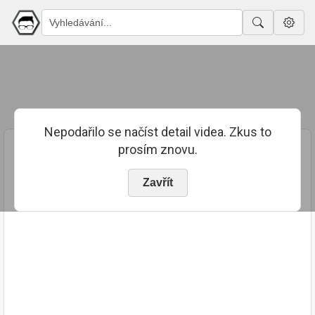
Nepodařilo se načíst detail videa. Zkus to
prosím znovu.
Zavřít