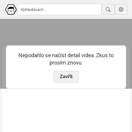
Nepodařilo se načíst detail videa. Zkus to
prosím znovu.
Zavřít
PUBLIKOVÁNO
TRVÁNÍ
6. 7. 2023
01:59:33