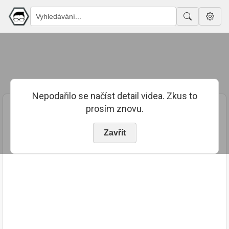
Nepodařilo se načíst detail videa. Zkus to
prosím znovu.
Zavřít