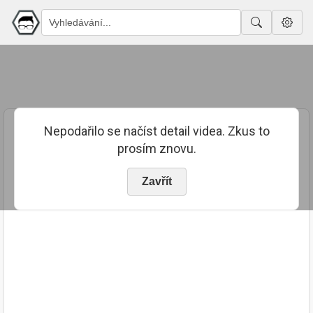
Nepodařilo se načíst detail videa. Zkus to
prosím znovu.
Zavřít
PUBLIKOVÁNO
TRVÁNÍ
28. 7. 2017
00:10:14