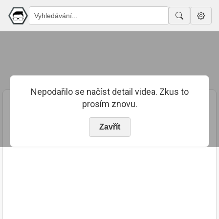
Nepodařilo se načíst detail videa. Zkus to
prosím znovu.
Zavřít