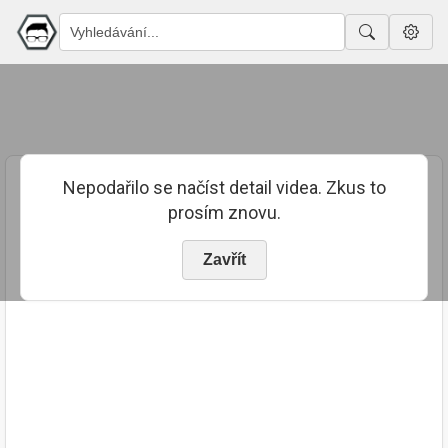
Nepodařilo se načíst detail videa. Zkus to
prosím znovu.
Zavřít
PUBLIKOVÁNO
TRVÁNÍ
6. 10. 2023
00:18:36