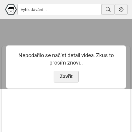
Nepodařilo se načíst detail videa. Zkus to
prosím znovu.
Zavřít
PUBLIKOVÁNO
TRVÁNÍ
22. 10. 2022
01:16:23