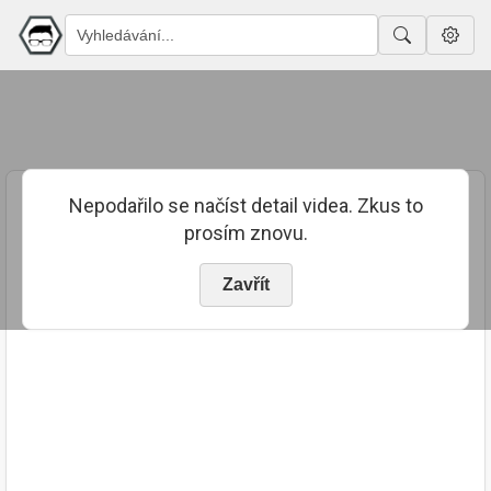
Nepodařilo se načíst detail videa. Zkus to
prosím znovu.
Zavřít
PUBLIKOVÁNO
TRVÁNÍ
30. 1. 2023
02:20:55