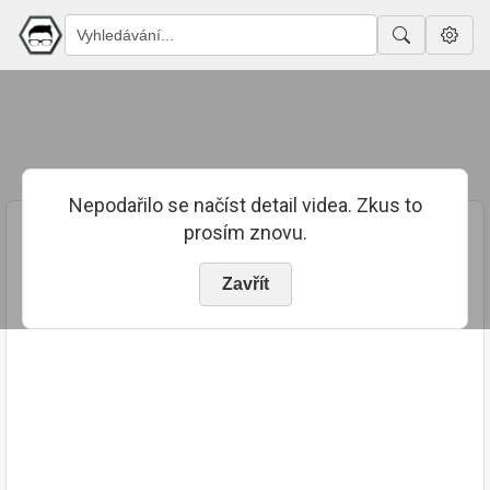
Nepodařilo se načíst detail videa. Zkus to
prosím znovu.
Zavřít