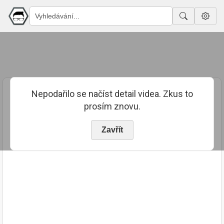
Nepodařilo se načíst detail videa. Zkus to
prosím znovu.
Zavřít
PUBLIKOVÁNO
TRVÁNÍ
28. 9. 2023
00:12:46