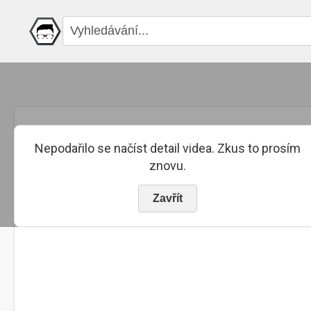
Nepodařilo se načíst detail videa. Zkus to prosím
znovu.
Zavřít